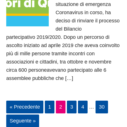
situazione di emergenza
Coronavirus in corso, ha
deciso di rinviare il processo
del Bilancio
partecipativo 2019/2020. Dopo un percorso di
ascolto iniziato ad aprile 2019 che aveva coinvolto
più di mille persone tramite incontri con
associazioni e cittadini, tra ottobre e novembre
circa 600 personeavevano partecipato alle 6
assemblee pubbliche che […]
« Precedente
1
2
3
4
…
30
Seguente »