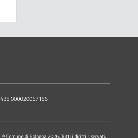
 02435 000020067156
© Comune di Bologna 2026. Tutti i diritti riservati.