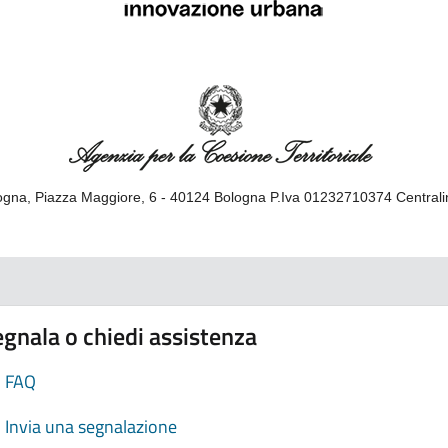
gna, Piazza Maggiore, 6 - 40124 Bologna P.Iva 01232710374 Central
gnala o chiedi assistenza
FAQ
Invia una segnalazione