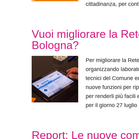
cittadinanza, per cont
Vuoi migliorare la Re
Bologna?
Per migliorare la Ret
organizzando laborato
tecnici del Comune ed 
nuove funzioni per ripe
per renderli più facili
per il giorno 27 luglio
Report: Le nuove com