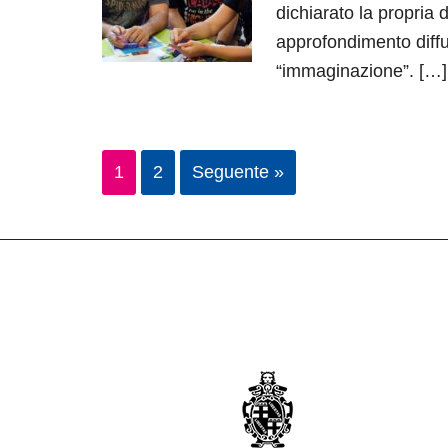
dichiarato la propria d
approfondimento diffu
“immaginazione”. […]
1
2
Seguente »