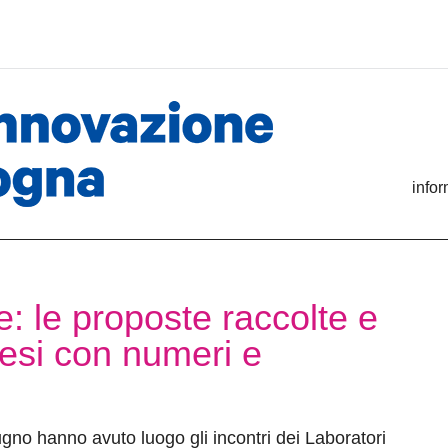
info
e: le proposte raccolte e
mesi con numeri e
ugno hanno avuto luogo gli incontri dei Laboratori