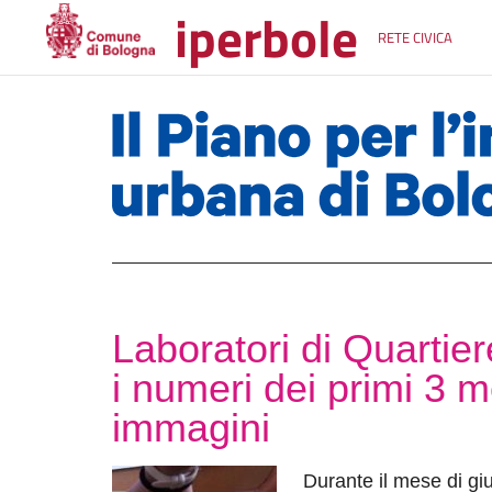
iperbole
RETE CIVICA
Laboratori di Quartier
i numeri dei primi 3 
immagini
Durante il mese di gi