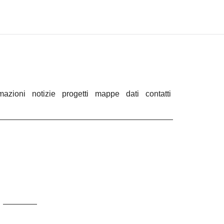
rmazioni
notizie
progetti
mappe
dati
contatti