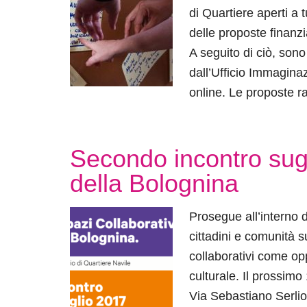
di Quartiere aperti a tu
delle proposte finanzia
A seguito di ciò, sono 
dall’Ufficio Immaginaz
online. Le proposte ra
Secondo incontro sugli
della Bolognina
Prosegue all’interno d
cittadini e comunità s
collaborativi come op
culturale. Il prossimo
Via Sebastiano Serlio,