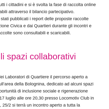
tti i cittadini e si è svolta la fase di raccolta online
bili attraverso il bilancio partecipativo.
stati pubblicati i report delle proposte raccolte
ione Civica e dai Quartieri durante gli incontri e
ccolte sono consultabili e scaricabili.
 spazi collaborativi
ei Laboratori di Quartiere il percorso aperto a
ull’area della Bolognina, dedicato ad alcuni spazi
portunità di inclusione sociale e rigenerazione
 17 luglio alle ore 20,30 presso Locomotiv Club in
 25/2 si terrà un incontro aperto a tutta la