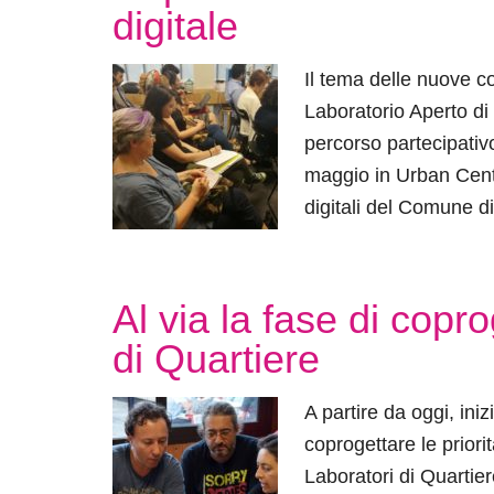
digitale
Il tema delle nuove 
Laboratorio Aperto di
percorso partecipativo
maggio in Urban Cente
digitali del Comune di
Al via la fase di copr
di Quartiere
A partire da oggi, iniz
coprogettare le priori
Laboratori di Quartier