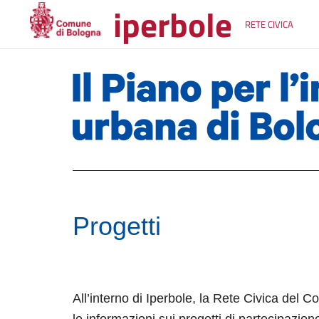
iperbole
RETE CIVICA
Progetti
All’interno di Iperbole, la Rete Civica del