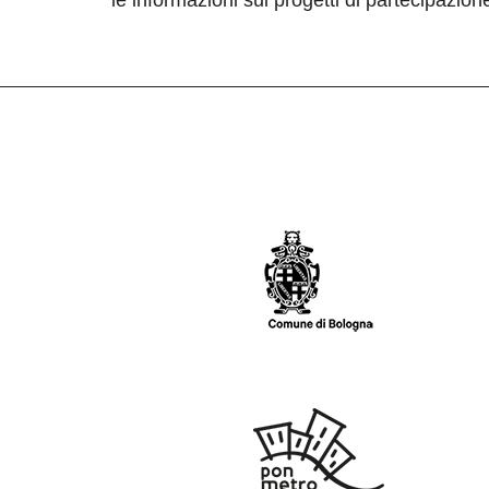
le informazioni sui progetti di partecipazio