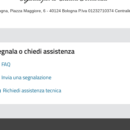
gna, Piazza Maggiore, 6 - 40124 Bologna P.Iva 01232710374 Central
gnala o chiedi assistenza
FAQ
Invia una segnalazione
Richiedi assistenza tecnica
ne di Bologna