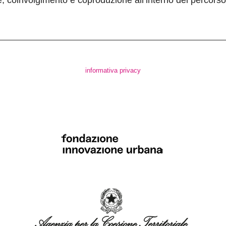
ne, coinvolgimento e coproduzione all’interno del percors
informativa privacy