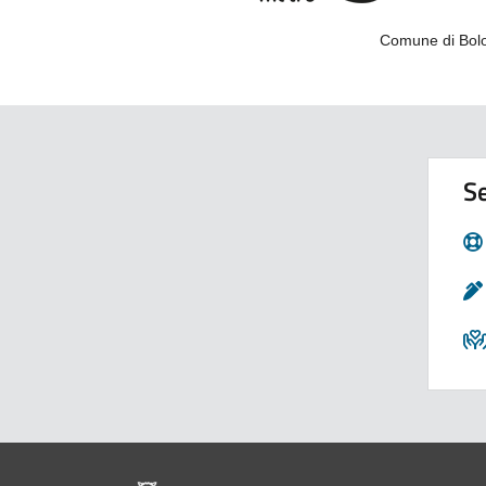
Comune di Bolo
Se
Pié di pagina di Comu