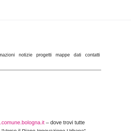
rmazioni
notizie
progetti
mappe
dati
contatti
a.comune.bologna.it
– dove trovi tutte