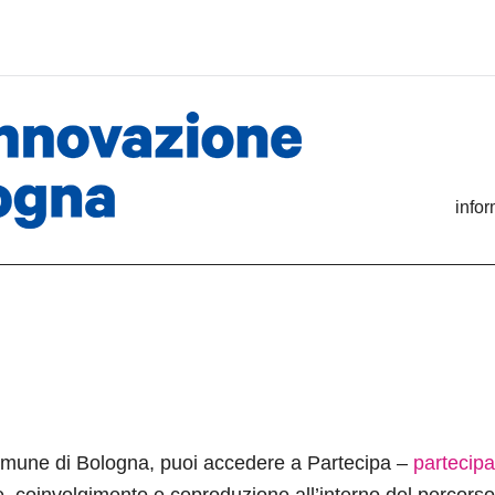
info
 Comune di Bologna, puoi accedere a Partecipa –
partecip