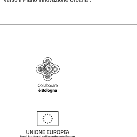
o “Verso il Piano Innovazione Urbana”.