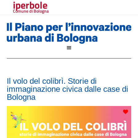
iperbole
Comune di Bologna
Il volo del colibrì. Storie di
immaginazione civica dalle case di
Bologna