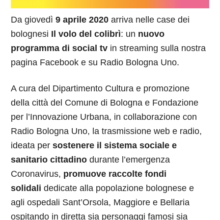
Da giovedì
9 aprile 2020
arriva nelle case dei
bolognesi
Il volo del colibrì
: un
nuovo
programma di social tv
in streaming sulla nostra
pagina Facebook e su Radio Bologna Uno.
A cura del Dipartimento Cultura e promozione
della città del Comune di Bologna e Fondazione
per l’Innovazione Urbana, in collaborazione con
Radio Bologna Uno, la trasmissione web e radio,
ideata per
sostenere il sistema sociale e
sanitario cittadino
durante l’emergenza
Coronavirus,
promuove raccolte fondi
solidali
dedicate alla popolazione bolognese e
agli ospedali Sant’Orsola, Maggiore e Bellaria
ospitando in diretta sia personaggi famosi sia