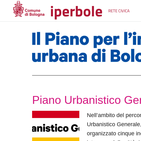
iperbole
RETE CIVICA
Piano Urbanistico Gen
Nell’ambito del perc
Urbanistico Generale,
organizzato cinque inc