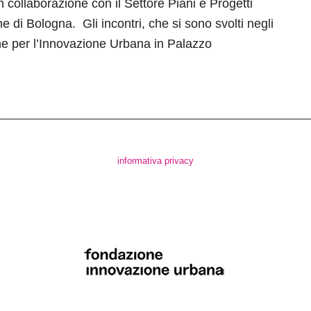
in collaborazione con il Settore Piani e Progetti
 di Bologna. Gli incontri, che si sono svolti negli
ne per l’Innovazione Urbana in Palazzo
informativa privacy