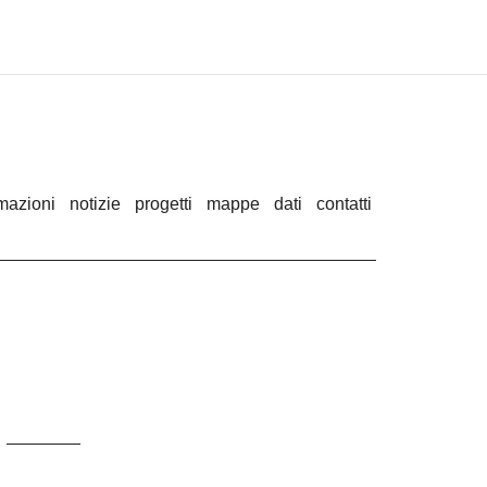
rmazioni
notizie
progetti
mappe
dati
contatti