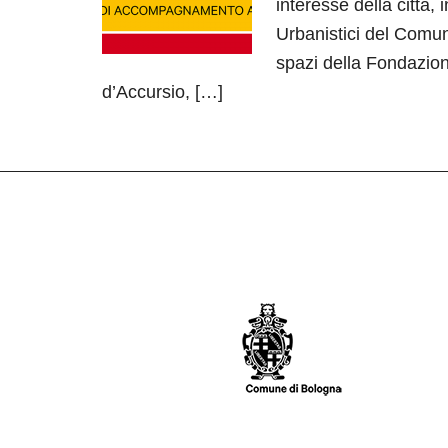
interesse della città, 
Urbanistici del Comune
spazi della Fondazio
d’Accursio, […]