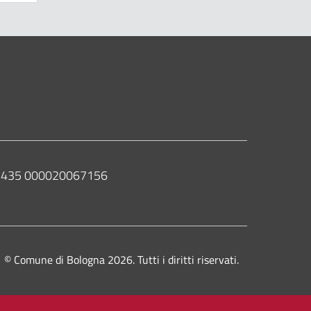
 02435 000020067156
© Comune di Bologna 2026. Tutti i diritti riservati.