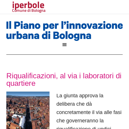
iperbole
Comune di Bologna
Riqualificazioni, al via i laboratori di
quartiere
La giunta approva la
delibera che dà
concretamente il via alle fasi
che governeranno la