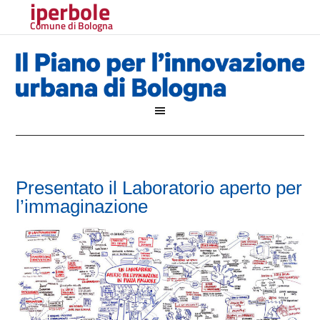
iperbole
Comune di Bologna
Presentato il Laboratorio aperto per
l’immaginazione