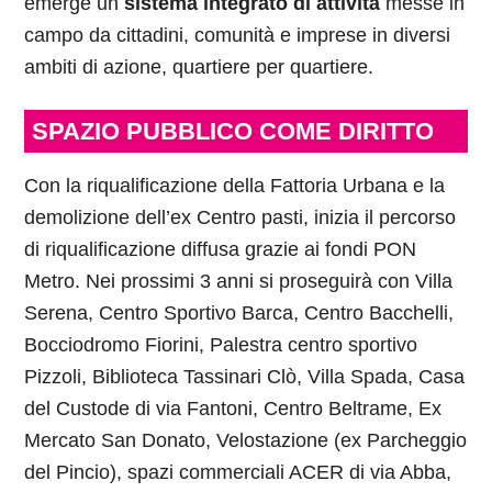
emerge un
sistema integrato di attività
messe in
campo da cittadini, comunità e imprese in diversi
ambiti di azione, quartiere per quartiere.
SPAZIO PUBBLICO COME DIRITTO
Con la riqualificazione della Fattoria Urbana e la
demolizione dell’ex Centro pasti, inizia il percorso
di riqualificazione diffusa grazie ai fondi PON
Metro. Nei prossimi 3 anni si proseguirà con Villa
Serena, Centro Sportivo Barca, Centro Bacchelli,
Bocciodromo Fiorini, Palestra centro sportivo
Pizzoli, Biblioteca Tassinari Clò, Villa Spada, Casa
del Custode di via Fantoni, Centro Beltrame, Ex
Mercato San Donato, Velostazione (ex Parcheggio
del Pincio), spazi commerciali ACER di via Abba,