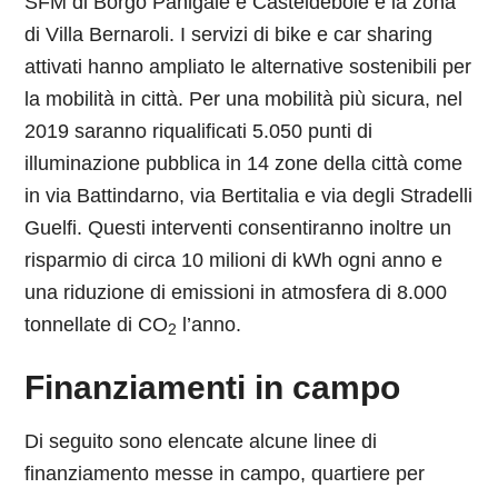
SFM di Borgo Panigale e Casteldebole e la zona
di Villa Bernaroli. I servizi di bike e car sharing
attivati hanno ampliato le alternative sostenibili per
la mobilità in città. Per una mobilità più sicura, nel
2019 saranno riqualificati 5.050 punti di
illuminazione pubblica in 14 zone della città come
in via Battindarno, via Bertitalia e via degli Stradelli
Guelfi. Questi interventi consentiranno inoltre un
risparmio di circa 10 milioni di kWh ogni anno e
una riduzione di emissioni in atmosfera di 8.000
tonnellate di CO
l’anno.
2
Finanziamenti in campo
Di seguito sono elencate alcune linee di
finanziamento messe in campo, quartiere per