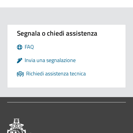
Segnala o chiedi assistenza
FAQ
Invia una segnalazione
Richiedi assistenza tecnica
Pié di pagina di Comune di Bol