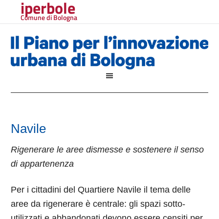
iperbole
Comune di Bologna
Navile
Rigenerare le aree dismesse e sostenere il senso
di appartenenza
Per i cittadini del Quartiere Navile il tema delle
aree da rigenerare è centrale: gli spazi sotto-
utilizzati e abbandonati devono essere censiti per