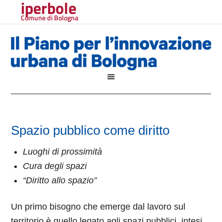
iperbole
Comune di Bologna
Spazio pubblico come diritto
Luoghi di prossimità
Cura degli spazi
“Diritto allo spazio”
Un primo bisogno che emerge dal lavoro sul
territorio è quello legato agli spazi pubblici, intesi