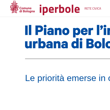
iperbole
RETE CIVICA
Le priorità emerse in 