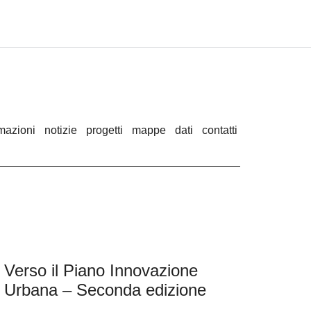
rmazioni
notizie
progetti
mappe
dati
contatti
Verso il Piano Innovazione
Urbana – Seconda edizione