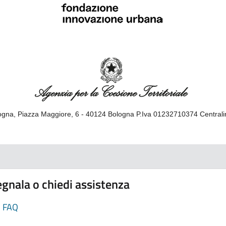
gna, Piazza Maggiore, 6 - 40124 Bologna P.Iva 01232710374 Central
gnala o chiedi assistenza
FAQ