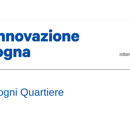
info
ogni Quartiere