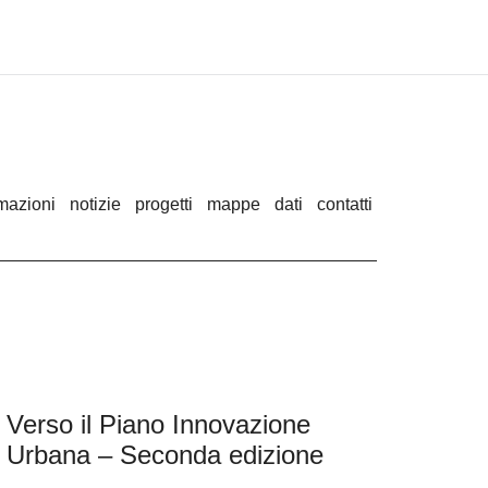
rmazioni
notizie
progetti
mappe
dati
contatti
Verso il Piano Innovazione
Urbana – Seconda edizione