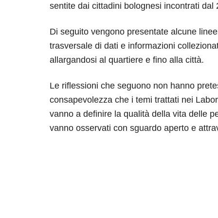
sentite dai cittadini bolognesi incontrati dal
Di seguito vengono presentate alcune linee 
trasversale di dati e informazioni collezion
allargandosi al quartiere e fino alla città.
Le riflessioni che seguono non hanno pretes
consapevolezza che i temi trattati nei Labo
vanno a definire la qualità della vita delle 
vanno osservati con sguardo aperto e attrave