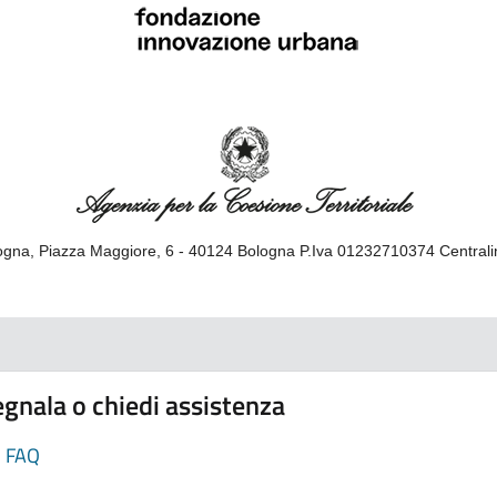
gna, Piazza Maggiore, 6 - 40124 Bologna P.Iva 01232710374 Central
gnala o chiedi assistenza
FAQ