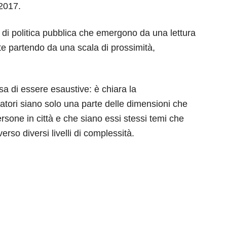
 2017.
di politica pubblica che emergono da una lettura
ate partendo da una scala di prossimità,
a di essere esaustive: è chiara la
ratori siano solo una parte delle dimensioni che
persone in città e che siano essi stessi temi che
rso diversi livelli di complessità.