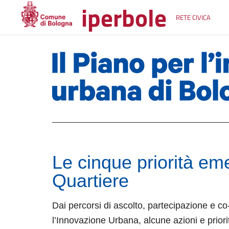
iperbole
RETE CIVICA
Le cinque priorità eme
Quartiere
Dai percorsi di ascolto, partecipazione e co
l’Innovazione Urbana, alcune azioni e prior