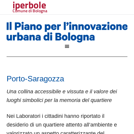
iperbole
Comune di Bologna
Porto-Saragozza
Una collina accessibile e vissuta e il valore dei
luoghi simbolici per la memoria del quartiere
Nei Laboratori i cittadini hanno riportato il
desiderio di un quartiere attento all’ambiente e
valorizzato un aspetto caratterizzante del