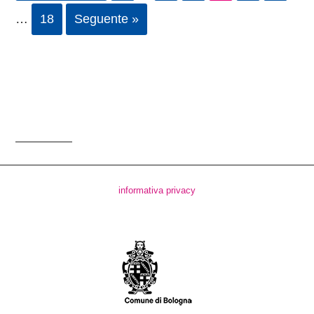
…
18
Seguente »
informativa privacy