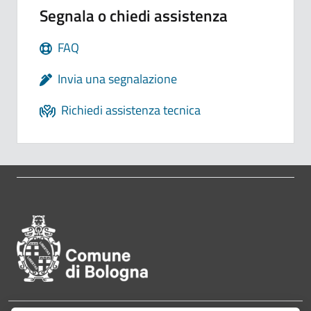
Segnala o chiedi assistenza
FAQ
Invia una segnalazione
Richiedi assistenza tecnica
Pié di pagina di Comune di Bol