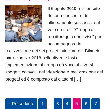
Il 5 aprile 2019, nell’ambito
del primo incontro di
allineamento successivo al
voto è nato il “Gruppo di
monitoraggio condiviso” per
accompagnare la
realizzazione dei sei progetti vincitori del Bilancio
partecipativo 2018 nelle diverse fasi di
implementazione. Il gruppo dà voce ai diversi
soggetti coinvolti nell’ideazione e realizzazione dei
progetti ed è composto dai cittadini […]
« Precedente
1
…
3
4
5
6
7