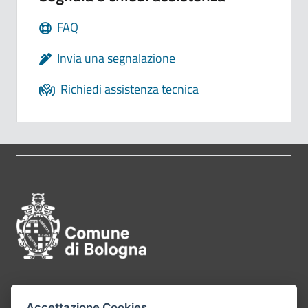
FAQ
Invia una segnalazione
Richiedi assistenza tecnica
Pié di pagina di Comune di Bol
Accettazione Cookies