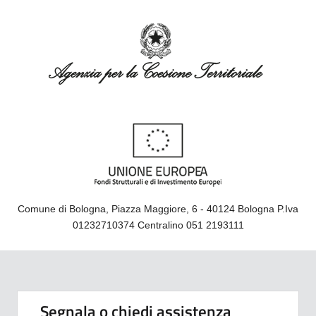
Comune di Bologna, Piazza Maggiore, 6 - 40124 Bologna P.Iva
01232710374 Centralino 051 2193111
Segnala o chiedi assistenza