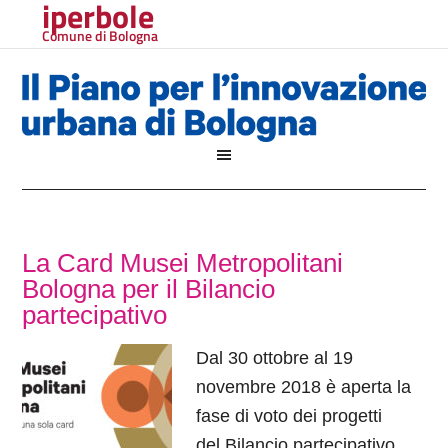
iperbole
Comune di Bologna
La Card Musei Metropolitani
Bologna per il Bilancio
partecipativo
Dal 30 ottobre al 19
novembre 2018 è aperta la
fase di voto dei progetti
del Bilancio partecipativo.