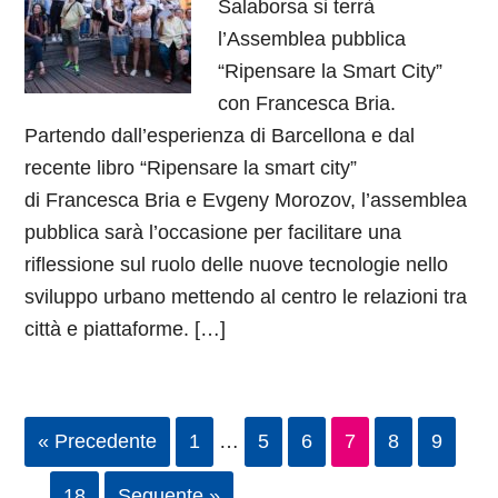
Salaborsa si terrà
l’Assemblea pubblica
“Ripensare la Smart City”
con Francesca Bria.
Partendo dall’esperienza di Barcellona e dal
recente libro “Ripensare la smart city”
di Francesca Bria e Evgeny Morozov, l’assemblea
pubblica sarà l’occasione per facilitare una
riflessione sul ruolo delle nuove tecnologie nello
sviluppo urbano mettendo al centro le relazioni tra
città e piattaforme. […]
« Precedente
1
…
5
6
7
8
9
…
18
Seguente »