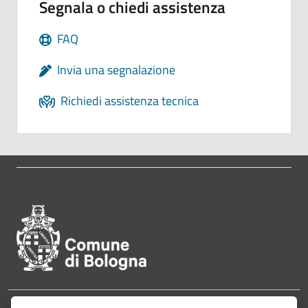
Segnala o chiedi assistenza
FAQ
Invia una segnalazione
Richiedi assistenza tecnica
Pié di pagina di Comune di Bol