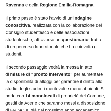
Ravenna
e della
Regione Emilia-Romagna
.
Il primo passo è stato l’avvio di un’
indagine
conoscitiva
, realizzata con la collaborazione del
Consiglio studentesco e delle associazioni
studentesche, attraverso un
questionario
, frutto
di un percorso laboratoriale che ha coinvolto gli
studenti.
Il secondo passaggio vedrà la messa in atto
di
misure di “pronto intervento”
per aumentare
la disponibilità di alloggi per garantire il diritto allo
studio degli studenti meritevoli e meno abbienti. Si
parte con
14 monolocali
di proprietà del Comune,
gestiti da Acer e che saranno messi a disposizione
di ER.GO e, già dal prossimo anno accademico,