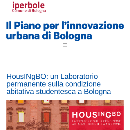
iperbole
Comune di Bologna
HousINgBO: un Laboratorio
permanente sulla condizione
abitativa studentesca a Bologna