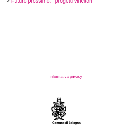
>
Futuro prossimo: i progetti vincitori
informativa privacy