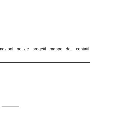
rmazioni
notizie
progetti
mappe
dati
contatti