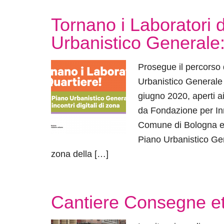
Tornano i Laboratori 
Urbanistico Generale: 
Prosegue il percorso
Urbanistico Generale d
giugno 2020, aperti ai
da Fondazione per Inn
Comune di Bologna e da
Piano Urbanistico Gene
zona della […]
Cantiere Consegne e