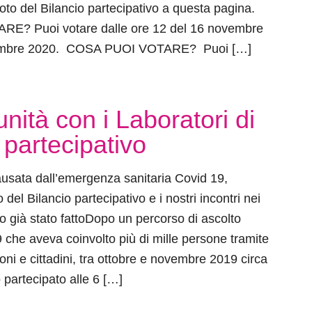
oto del Bilancio partecipativo a questa pagina.
? Puoi votare dalle ore 12 del 16 novembre
icembre 2020. COSA PUOI VOTARE? Puoi […]
nità con i Laboratori di
 partecipativo
ausata dall’emergenza sanitaria Covid 19,
 del Bilancio partecipativo e i nostri incontri nei
to già stato fattoDopo un percorso di ascolto
9 che aveva coinvolto più di mille persone tramite
oni e cittadini, tra ottobre e novembre 2019 circa
partecipato alle 6 […]