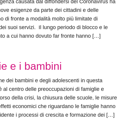
genza causata dal diffondersi del Coronavirus ha
ve esigenze da parte dei cittadini e delle
o di fronte a modalità molto più limitate di
 dei suoi servizi. Il lungo periodo di blocco e le
nto a cui hanno dovuto far fronte hanno […]
ie e i bambini
one dei bambini e degli adolescenti in questa
 al centro delle preoccupazioni di famiglie e
 corso della crisi, la chiusura delle scuole, le misure
i effetti economici che riguardano le famiglie hanno
idente i processi di crescita e formazione dei […]