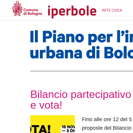
iperbole
RETE CIVICA
Bilancio partecipativo
e vota!
Fino alle ore 12 del 5
proposte del Bilancio 