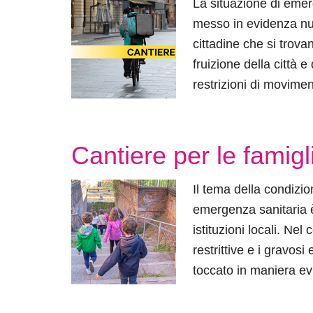
La situazione di emer
messo in evidenza nuo
cittadine che si trovan
fruizione della città e
restrizioni di movime
Cantiere per le famigl
Il tema della condizi
emergenza sanitaria è
istituzioni locali. Nel
restrittive e i gravos
toccato in maniera ev