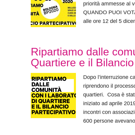
priorità ammesse al v
QUANDO PUOI VOTARE
alle ore 12 del 5 d
Ripartiamo dalle comu
Quartiere e il Bilancio
Dopo l’interruzione c
riprendono il processo
quartieri. Cosa è sta
iniziato ad aprile 201
incontri con associazi
600 persone avevano 