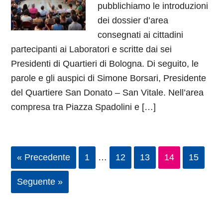
pubblichiamo le introduzioni
dei dossier d’area
consegnati ai cittadini
partecipanti ai Laboratori e scritte dai sei
Presidenti di Quartieri di Bologna. Di seguito, le
parole e gli auspici di Simone Borsari, Presidente
del Quartiere San Donato – San Vitale. Nell’area
compresa tra Piazza Spadolini e […]
« Precedente
1
…
12
13
14
15
Seguente »