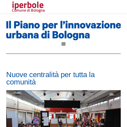
iperbole
Comune di Bologna
Nuove centralità per tutta la
comunità