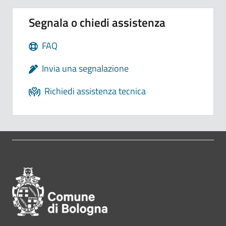
Segnala o chiedi assistenza
FAQ
Invia una segnalazione
Richiedi assistenza tecnica
Pié di pagina di Comune di Bol