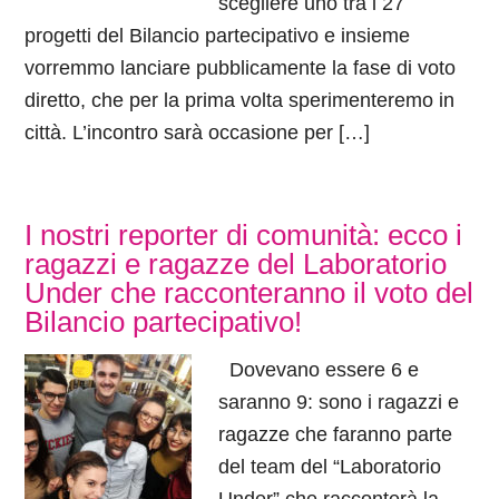
scegliere uno tra i 27
progetti del Bilancio partecipativo e insieme
vorremmo lanciare pubblicamente la fase di voto
diretto, che per la prima volta sperimenteremo in
città. L’incontro sarà occasione per […]
I nostri reporter di comunità: ecco i
ragazzi e ragazze del Laboratorio
Under che racconteranno il voto del
Bilancio partecipativo!
Dovevano essere 6 e
saranno 9: sono i ragazzi e
ragazze che faranno parte
del team del “Laboratorio