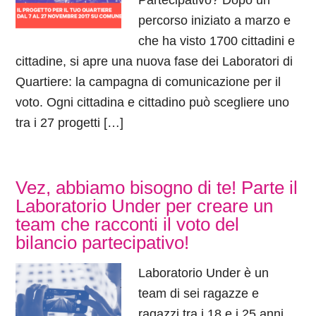
Partecipativo? Dopo un
percorso iniziato a marzo e
che ha visto 1700 cittadini e
cittadine, si apre una nuova fase dei Laboratori di
Quartiere: la campagna di comunicazione per il
voto. Ogni cittadina e cittadino può scegliere uno
tra i 27 progetti […]
Vez, abbiamo bisogno di te! Parte il
Laboratorio Under per creare un
team che racconti il voto del
bilancio partecipativo!
Laboratorio Under è un
team di sei ragazze e
ragazzi tra i 18 e i 25 anni