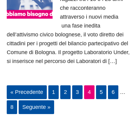
che racconteranno
attraverso i nuovi media
una fase inedita
dell’attivismo civico bolognese, il voto diretto dei
cittadini per i progetti del bilancio partecipativo del
Comune di Bologna. Il progetto Laboratorio Under,
si inserisce nel percorso dei Laboratori di […]
« Precedente
1
2
3
4
5
6
…
8
Seguente »