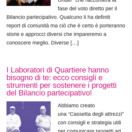
Under” che racconterà la
fase del voto diretto per il
Bilancio partecipativo. Qualcuno li ha definiti
report di comunità ma ciò che è certo è porteranno
storie e approcci diversi che impareremo a
conoscere meglio. Diverse […]
I Laboratori di Quartiere hanno
bisogno di te: ecco consigli e
strumenti per sostenere i progetti
del Bilancio partecipativo!
Abbiamo creato
una “Cassetta degli attrezzi”
con consigli e strategia utili
per comunicare progetti ad