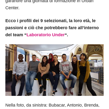
garantire una giornata di formazione in Urban
Center.
Ecco i profili dei 9 selezionati, la loro età, le
passioni e ciò che potrebbero fare all’interno
del team “
Laboratorio Under
“.
Nella foto, da sinistra: Bubacar, Antonio, Brenda,