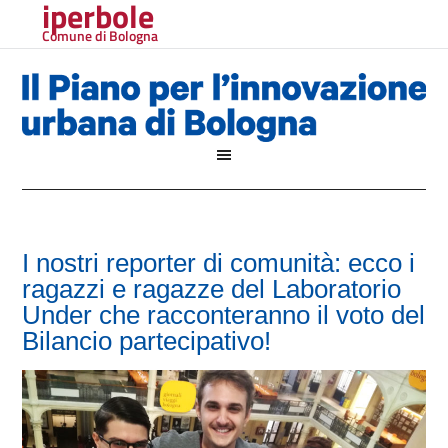
iperbole
Comune di Bologna
I nostri reporter di comunità: ecco i
ragazzi e ragazze del Laboratorio
Under che racconteranno il voto del
Bilancio partecipativo!