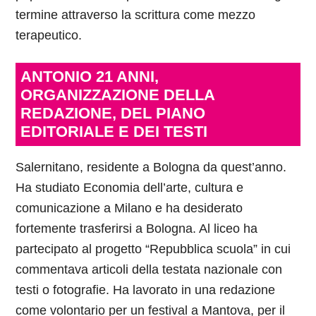
termine attraverso la scrittura come mezzo
terapeutico.
ANTONIO 21 ANNI,
ORGANIZZAZIONE DELLA
REDAZIONE, DEL PIANO
EDITORIALE E DEI TESTI
Salernitano, residente a Bologna da quest’anno.
Ha studiato Economia dell’arte, cultura e
comunicazione a Milano e ha desiderato
fortemente trasferirsi a Bologna. Al liceo ha
partecipato al progetto “Repubblica scuola” in cui
commentava articoli della testata nazionale con
testi o fotografie. Ha lavorato in una redazione
come volontario per un festival a Mantova, per il