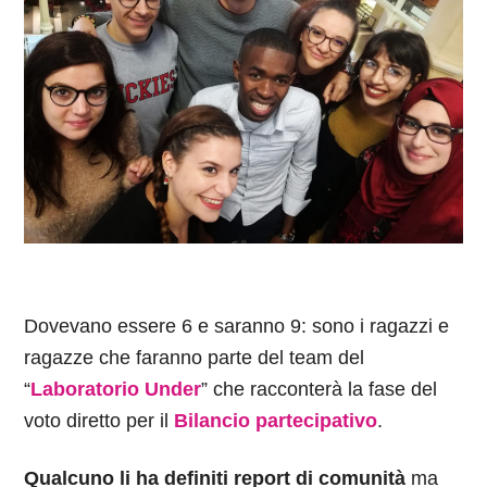
Dovevano essere 6 e saranno 9: sono i ragazzi e
ragazze che faranno parte del team del
“
Laboratorio Under
” che racconterà la fase del
voto diretto per il
Bilancio partecipativo
.
Qualcuno li ha definiti report di comunità
ma