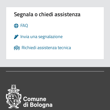
Segnala o chiedi assistenza
FAQ
Invia una segnalazione
Richiedi assistenza tecnica
Pié di pagina di Comune di Bol