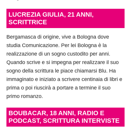
LUCREZIA GIULIA, 21 ANNI,
SCRITTRICE
Bergamasca di origine, vive a Bologna dove
studia Comunicazione. Per lei Bologna è la
realizzazione di un sogno custodito per anni.
Quando scrive e si impegna per realizzare il suo
sogno della scrittura le piace chiamarsi Blu. Ha
immaginato e iniziato a scrivere centinaia di libri e
prima o poi riuscirà a portare a termine il suo
primo romanzo.
BOUBACAR, 18 ANNI, RADIO E
PODCAST, SCRITTURA INTERVISTE