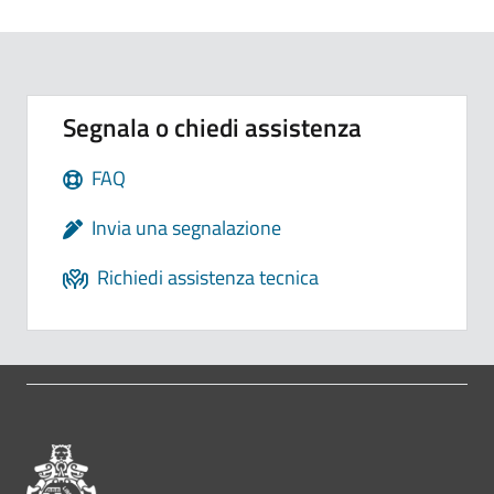
Segnala o chiedi assistenza
FAQ
Invia una segnalazione
Richiedi assistenza tecnica
Pié di pagina di Comune di Bol