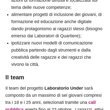
azioni di formazione diffusa e focalizzata sul
tema delle nuove competenze;
alimentare progetti di inclusione dei giovani, di
formazione ed educazione anche digitale
dando protagonismo ai ragazzi stessi (bisogno
emerso dai Laboratori di Quartiere);
ipotizzare nuovi modelli di comunicazione
pubblica partendo dagli strumenti e dalla
creatività delle ragazze e dei ragazzi che
vivono la città.
Il team
Il team del progetto
Laboratorio Under
sarà
composto da un massimo di sei giovani compresi
tra i 18 e i 25 anni, selezionati tramite una
call
pubblica
aperta fino al 23 ottobre. I ragazzi, attivi