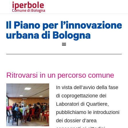
iperbole
Comune di Bologna
Ritrovarsi in un percorso comune
In vista dell’avvio della fase
di coprogettazione dei
Laboratori di Quartiere,
pubblichiamo le introduzioni
dei dossier d’area