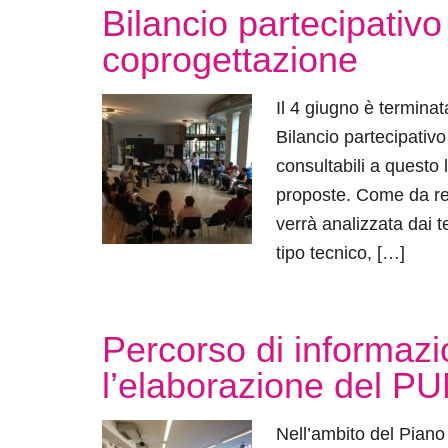
Bilancio partecipativo 
coprogettazione
Il 4 giugno è terminat
Bilancio partecipativ
consultabili a questo 
proposte. Come da re
verrà analizzata dai te
tipo tecnico, […]
Percorso di informazi
l’elaborazione del P
Nell’ambito del Piano 