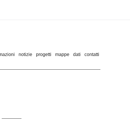
rmazioni
notizie
progetti
mappe
dati
contatti