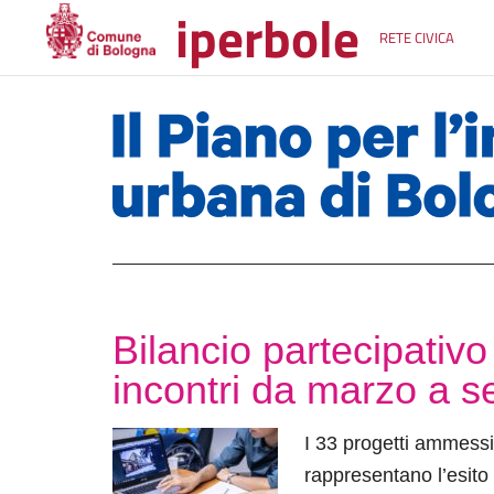
iperbole
RETE CIVICA
Bilancio partecipativo 
incontri da marzo a s
I 33 progetti ammessi 
rappresentano l’esito