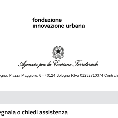
gna, Piazza Maggiore, 6 - 40124 Bologna P.Iva 01232710374 Central
gnala o chiedi assistenza