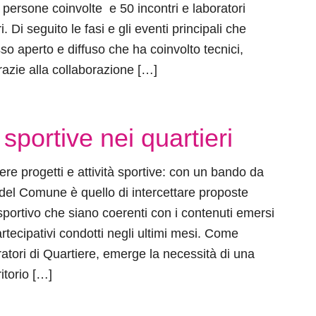
 persone coinvolte e 50 incontri e laboratori
eri. Di seguito le fasi e gli eventi principali che
o aperto e diffuso che ha coinvolto tecnici,
razie alla collaborazione […]
 sportive nei quartieri
e progetti e attività sportive: con un bando da
o del Comune è quello di intercettare proposte
sportivo che siano coerenti con i contenuti emersi
artecipativi condotti negli ultimi mesi. Come
atori di Quartiere, emerge la necessità di una
ritorio […]