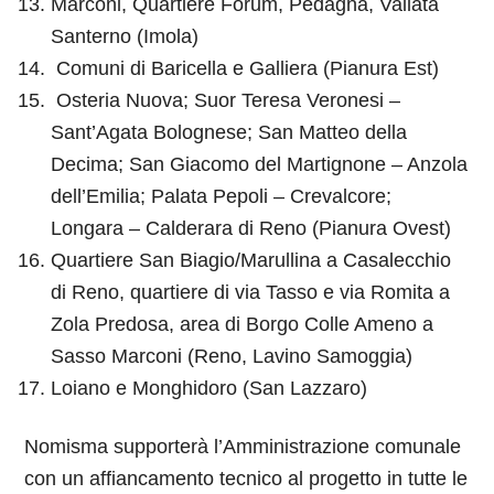
Marconi, Quartiere Forum, Pedagna, Vallata
Santerno (Imola)
Comuni di Baricella e Galliera (Pianura Est)
Osteria Nuova; Suor Teresa Veronesi –
Sant’Agata Bolognese; San Matteo della
Decima; San Giacomo del Martignone – Anzola
dell’Emilia; Palata Pepoli – Crevalcore;
Longara – Calderara di Reno (Pianura Ovest)
Quartiere San Biagio/Marullina a Casalecchio
di Reno, quartiere di via Tasso e via Romita a
Zola Predosa, area di Borgo Colle Ameno a
Sasso Marconi (Reno, Lavino Samoggia)
Loiano e Monghidoro (San Lazzaro)
Nomisma supporterà l’Amministrazione comunale
con un affiancamento tecnico al progetto in tutte le