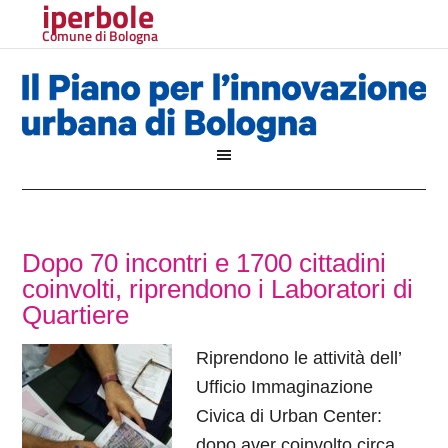
iperbole
Comune di Bologna
Dopo 70 incontri e 1700 cittadini
coinvolti, riprendono i Laboratori di
Quartiere
Riprendono le attività dell’
Ufficio Immaginazione
Civica di Urban Center:
dopo aver coinvolto circa