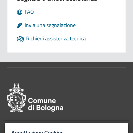
FAQ
Invia una segnalazione
Richiedi assistenza tecnica
Pié di pagina di Comune di Bol
Accettazione Cookies