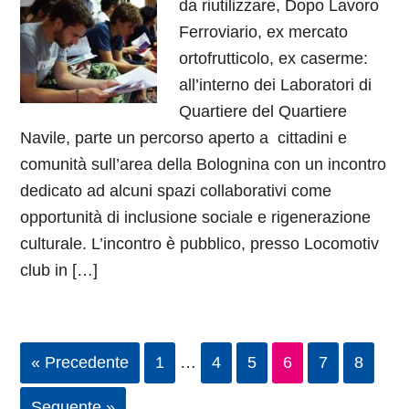
da riutilizzare, Dopo Lavoro
Ferroviario, ex mercato
ortofrutticolo, ex caserme:
all’interno dei Laboratori di
Quartiere del Quartiere
Navile, parte un percorso aperto a cittadini e
comunità sull’area della Bolognina con un incontro
dedicato ad alcuni spazi collaborativi come
opportunità di inclusione sociale e rigenerazione
culturale. L’incontro è pubblico, presso Locomotiv
club in […]
« Precedente
1
…
4
5
6
7
8
Seguente »