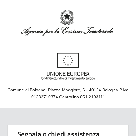
Comune di Bologna, Piazza Maggiore, 6 - 40124 Bologna P.Iva
01232710374 Centralino 051 2193111
Segnala o chiedi assistenza