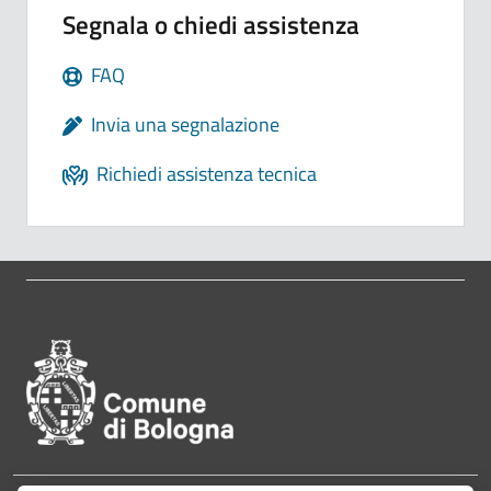
Segnala o chiedi assistenza
FAQ
Invia una segnalazione
Richiedi assistenza tecnica
Pié di pagina di Comune di Bol