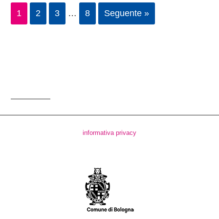
1
2
3
…
8
Seguente »
informativa privacy