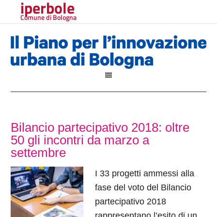
iperbole
Comune di Bologna
Bilancio partecipativo 2018: oltre
50 gli incontri da marzo a
settembre
I 33 progetti ammessi alla
fase del voto del Bilancio
partecipativo 2018
rappresentano l’esito di un