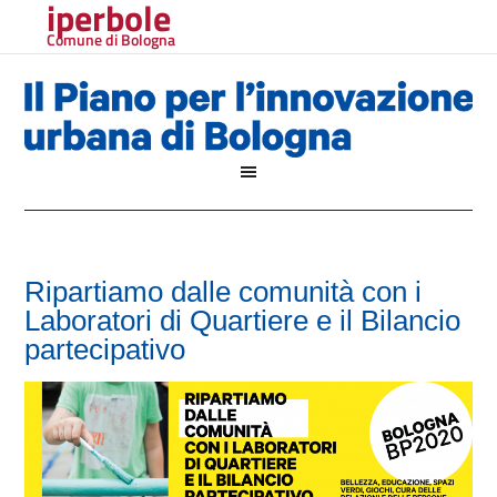
iperbole
Comune di Bologna
Ripartiamo dalle comunità con i
Laboratori di Quartiere e il Bilancio
partecipativo