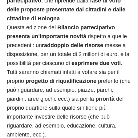
partecipativo
, che riprende dalla
fase di voto
delle proposte presentate dai cittadini e dalle
cittadine di Bologna
.
Questa edizione del
Bilancio partecipativo
presenta un’importante novità
rispetto a quelle
precedenti: un
raddoppio delle risorse
messe a
disposizione, per un totale di 2 milioni di euro, e la
possibilità per ciascuno di
esprimere due voti
.
Tutti saranno chiamati infatti a votare sia per il
proprio
progetto di riqualificazione
preferito (che
può riguardare, ad esempio, piazze, parchi,
giardini, aree giochi, ecc.) sia per la
priorità
del
proprio quartiere sulla quale si ritiene più
importante investire delle risorse (che può
riguardare, ad esempio, educazione, cultura,
ambiente, ecc.).