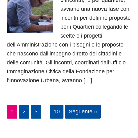
6 incontri, 1 per quartiere,
avviano una nuova fase con
incontri per definire proposte
per i Quartieri collegando le
scelte e i progetti
dell’Amministrazione con i bisogni e le proposte
che nascono dall’impegno diretto dei cittadini e
delle comunità. Gli incontri, coordinati dall’Ufficio
Immaginazione Civica della Fondazione per
l’Innovazione Urbana, avranno […]
1
2
3
…
10
Seguente »