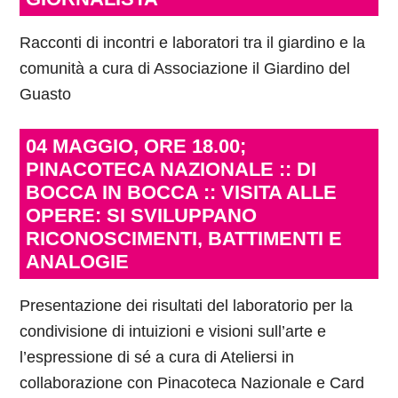
Racconti di incontri e laboratori tra il giardino e la
comunità a cura di Associazione il Giardino del
Guasto
04 MAGGIO, ORE 18.00;
PINACOTECA NAZIONALE :: DI
BOCCA IN BOCCA :: VISITA ALLE
OPERE: SI SVILUPPANO
RICONOSCIMENTI, BATTIMENTI E
ANALOGIE
Presentazione dei risultati del laboratorio per la
condivisione di intuizioni e visioni sull’arte e
l’espressione di sé a cura di Ateliersi in
collaborazione con Pinacoteca Nazionale e Card