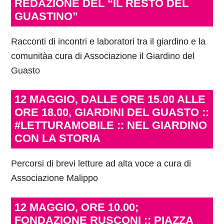
REDAZIONE DEL “IL RESTO DEL
GUASTINO”
Racconti di incontri e laboratori tra il giardino e la
comunitàa cura di Associazione il Giardino del
Guasto
12 MAGGIO, DALLE ORE 15.00 ALLE
ORE 18.00, GIARDINI DEL GUASTO ::
#LETTURAMOBILE :: NEL GIARDINO
CON LA STORIA
Percorsi di brevi letture ad alta voce a cura di
Associazione Malippo
12 MAGGIO, ORE 10.00;
FONDAZIONE RUSCONI :: PIAZZA