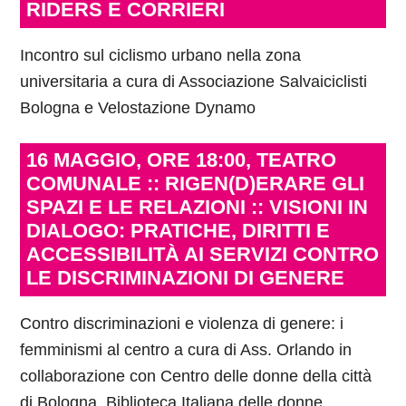
RIDERS E CORRIERI
Incontro sul ciclismo urbano nella zona
universitaria a cura di Associazione Salvaiciclisti
Bologna e Velostazione Dynamo
16 MAGGIO, ORE 18:00, TEATRO
COMUNALE :: RIGEN(D)ERARE GLI
SPAZI E LE RELAZIONI :: VISIONI IN
DIALOGO: PRATICHE, DIRITTI E
ACCESSIBILITÀ AI SERVIZI CONTRO
LE DISCRIMINAZIONI DI GENERE
Contro discriminazioni e violenza di genere: i
femminismi al centro a cura di Ass. Orlando in
collaborazione con Centro delle donne della città
di Bologna, Biblioteca Italiana delle donne,