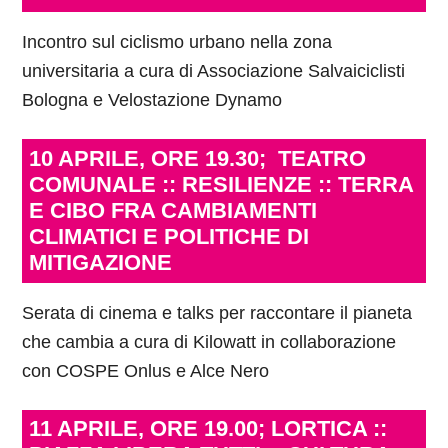
Incontro sul ciclismo urbano nella zona
universitaria a cura di Associazione Salvaiciclisti
Bologna e Velostazione Dynamo
10 APRILE, ORE 19.30;
TEATRO
COMUNALE :: RESILIENZE :: TERRA
E CIBO FRA CAMBIAMENTI
CLIMATICI E POLITICHE DI
MITIGAZIONE
Serata di cinema e talks per raccontare il pianeta
che cambia a cura di Kilowatt in collaborazione
con COSPE Onlus e Alce Nero
11 APRILE, ORE 19.00; LORTICA ::