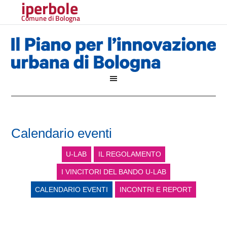
iperbole
Comune di Bologna
Calendario eventi
U-LAB
IL REGOLAMENTO
I VINCITORI DEL BANDO U-LAB
CALENDARIO EVENTI
INCONTRI E REPORT