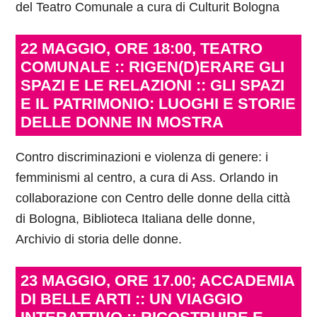
del Teatro Comunale a cura di Culturit Bologna
22 MAGGIO, ORE 18:00, TEATRO
COMUNALE :: RIGEN(D)ERARE GLI
SPAZI E LE RELAZIONI :: GLI SPAZI
E IL PATRIMONIO: LUOGHI E STORIE
DELLE DONNE IN MOSTRA
Contro discriminazioni e violenza di genere: i
femminismi al centro, a cura di Ass. Orlando in
collaborazione con Centro delle donne della città
di Bologna, Biblioteca Italiana delle donne,
Archivio di storia delle donne.
23 MAGGIO, ORE 17.00; ACCADEMIA
DI BELLE ARTI :: UN VIAGGIO