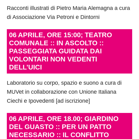
Racconti illustrati di Pietro Maria Alemagna a cura
di Associazione Via Petroni e Dintorni
06 APRILE, ORE 15:00; TEATRO
COMUNALE :: IN ASCOLTO ::
PASSEGGIATA GUIDATA DAI
VOLONTARI NON VEDENTI
DELL’UICI
Laboratorio su corpo, spazio e suono a cura di
MUVet in collaborazione con Unione Italiana
Ciechi e Ipovedenti [ad iscrizione]
06 APRILE, ORE 18.00; GIARDINO
DEL GUASTO :: PER UN PATTO
NECESSARIO :: IL CONFLITTO