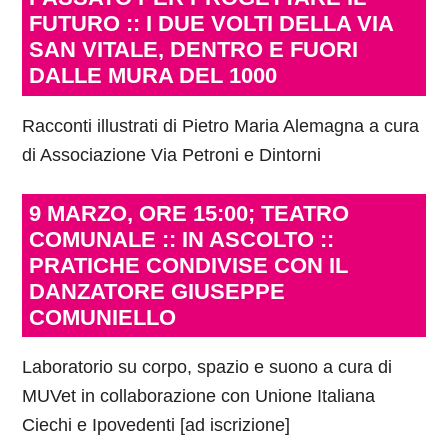
FUTURO :: I DUE VOLTI DELLA VIA
SAN VITALE, DENTRO E FUORI
DALLE MURA DEL 1000
Racconti illustrati di Pietro Maria Alemagna a cura
di Associazione Via Petroni e Dintorni
9 MARZO, ORE 15:00; TEATRO
COMUNALE :: IN ASCOLTO ::
PRATICHE CONDIVISE CON IL
DANZATORE GIUSEPPE
COMUNIELLO
Laboratorio su corpo, spazio e suono a cura di
MUVet in collaborazione con Unione Italiana
Ciechi e Ipovedenti [ad iscrizione]