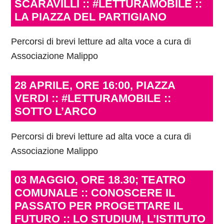
SCARAVILLI :: #LETTURAMOBILE ::
LA PIAZZA DEL PARTIGIANO
Percorsi di brevi letture ad alta voce a cura di
Associazione Malippo
28 APRILE, ORE 16:00, PIAZZA
VERDI :: #LETTURAMOBILE ::
SOTTO L’ARCO
Percorsi di brevi letture ad alta voce a cura di
Associazione Malippo
03 MAGGIO, ORE 18.30; TEATRO
COMUNALE :: CONOSCERE IL
PASSATO PER PROGETTARE IL
FUTURO :: LO STUDIUM, L’ISTITUTO