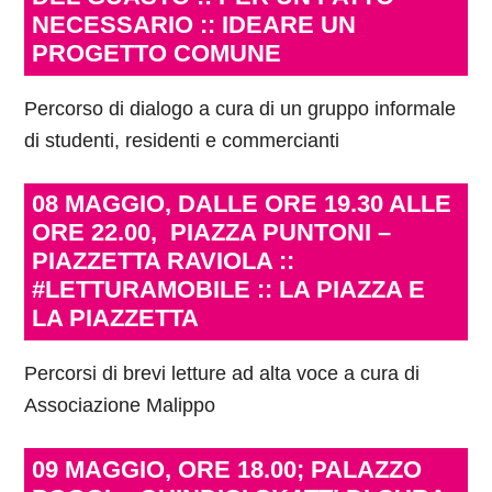
NECESSARIO :: IDEARE UN
PROGETTO COMUNE
Percorso di dialogo a cura di un gruppo informale
di studenti, residenti e commercianti
08 MAGGIO, DALLE ORE 19.30 ALLE
ORE 22.00,
PIAZZA PUNTONI –
PIAZZETTA RAVIOLA ::
#LETTURAMOBILE :: LA PIAZZA E
LA PIAZZETTA
Percorsi di brevi letture ad alta voce a cura di
Associazione Malippo
09 MAGGIO, ORE 18.00; PALAZZO