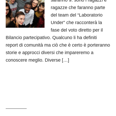
saranno 9: sono i ragazzi e
ragazze che faranno parte
del team del “Laboratorio
Under” che racconterà la
fase del voto diretto per il
Bilancio partecipativo. Qualcuno li ha definiti
report di comunità ma ciò che è certo è porteranno
storie e approcci diversi che impareremo a
conoscere meglio. Diverse […]