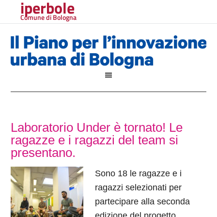
iperbole
Comune di Bologna
Laboratorio Under è tornato! Le
ragazze e i ragazzi del team si
presentano.
Sono 18 le ragazze e i
ragazzi selezionati per
partecipare alla seconda
edizione del progetto