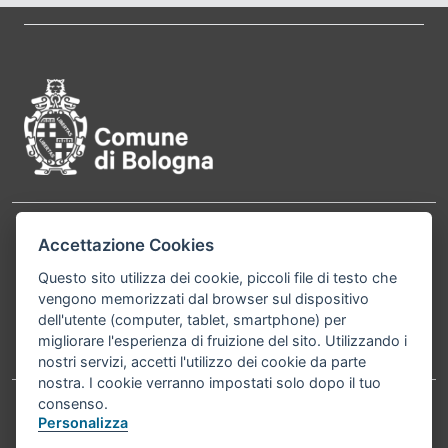
Pié di pagina di Comune di Bol
Contatti
Accettazione Cookies
Comune di Bologna, Piazza Maggiore, 6 - 40124
Bologna P.Iva 01232710374 Cod. IBAN: IT 88 R
Questo sito utilizza dei cookie, piccoli file di testo che
vengono memorizzati dal browser sul dispositivo
02008 02435 000020067156
dell'utente (computer, tablet, smartphone) per
migliorare l'esperienza di fruizione del sito. Utilizzando i
Telefono:
051203040
nostri servizi, accetti l'utilizzo dei cookie da parte
nostra. I cookie verranno impostati solo dopo il tuo
consenso.
Personalizza
Accessibilità
Carta dei valori