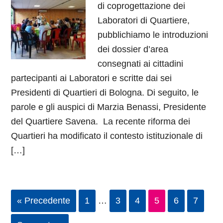
di coprogettazione dei
Laboratori di Quartiere,
pubblichiamo le introduzioni
dei dossier d’area
consegnati ai cittadini
partecipanti ai Laboratori e scritte dai sei
Presidenti di Quartieri di Bologna. Di seguito, le
parole e gli auspici di Marzia Benassi, Presidente
del Quartiere Savena. La recente riforma dei
Quartieri ha modificato il contesto istituzionale di
[…]
« Precedente
1
…
3
4
5
6
7