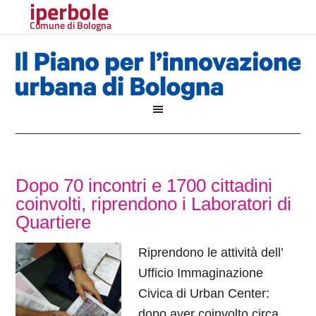
iperbole
Comune di Bologna
Dopo 70 incontri e 1700 cittadini
coinvolti, riprendono i Laboratori di
Quartiere
Riprendono le attività dell’
Ufficio Immaginazione
Civica di Urban Center:
dopo aver coinvolto circa