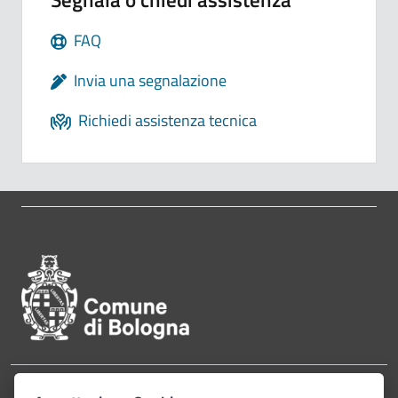
FAQ
Invia una segnalazione
Richiedi assistenza tecnica
Pié di pagina di Comune di Bol