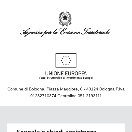
Comune di Bologna, Piazza Maggiore, 6 - 40124 Bologna P.Iva
01232710374 Centralino 051 2193111
Segnala o chiedi assistenza