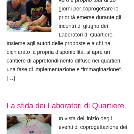
vero e proprio tour di 20
giorni per coprogettare le
priorità emerse durante gli
incontri di giugno dei
Laboratori di Quartiere.
Insieme agli autori delle proposte e a chi ha
dichiarato la propria disponibilità, si apre un
cantiere di approfondimento diffuso nei quartieri,
una fase di implementazione e “immaginazione”.
[…]
La sfida dei Laboratori di Quartiere
In vista dell’inizio degli
eventi di coprogettazione dei