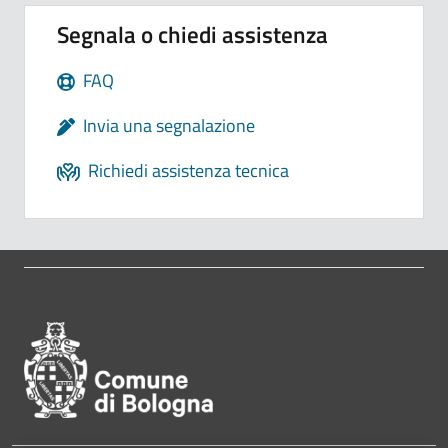
Segnala o chiedi assistenza
FAQ
Invia una segnalazione
Richiedi assistenza tecnica
Pié di pagina di Comune di Bol