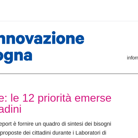
info
e: le 12 priorità emerse
adini
report è fornire un quadro di sintesi dei bisogni
 proposte dei cittadini durante i Laboratori di