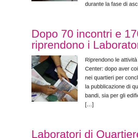
durante la fase di asc
Dopo 70 incontri e 170
riprendono i Laborator
Riprendono le attività
Center: dopo aver coin
nei quartieri per conc
la pubblicazione di qu
bandi, sia per gli edif
[…]
Laboratori di Quartier