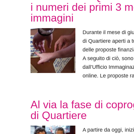
i numeri dei primi 3 
immagini
Durante il mese di gi
di Quartiere aperti a tu
delle proposte finanzia
A seguito di ciò, sono 
dall’Ufficio Immaginaz
online. Le proposte ra
Al via la fase di copr
di Quartiere
A partire da oggi, iniz