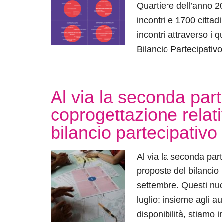
Quartiere dell’anno 20
incontri e 1700 cittadin
incontri attraverso i 
Bilancio Partecipativ
Al via la seconda parte
coprogettazione relati
bilancio partecipativo
Al via la seconda parte
proposte del bilancio 
settembre. Questi nuo
luglio: insieme agli a
disponibilità, stiamo