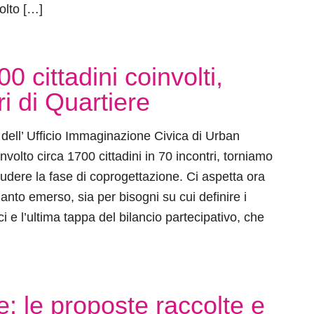
olto […]
0 cittadini coinvolti,
i di Quartiere
 dell’ Ufficio Immaginazione Civica di Urban
volto circa 1700 cittadini in 70 incontri, torniamo
ludere la fase di coprogettazione. Ci aspetta ora
anto emerso, sia per bisogni su cui definire i
ici e l’ultima tappa del bilancio partecipativo, che
e: le proposte raccolte e