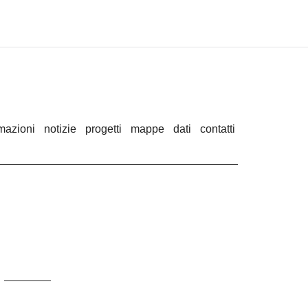
rmazioni
notizie
progetti
mappe
dati
contatti