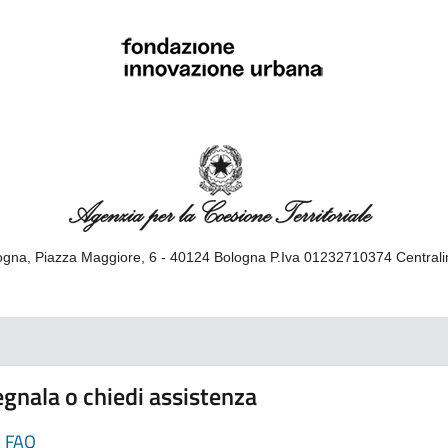
gna, Piazza Maggiore, 6 - 40124 Bologna P.Iva 01232710374 Central
gnala o chiedi assistenza
FAQ