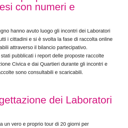
mesi con numeri e
ugno hanno avuto luogo gli incontri dei Laboratori
tti i cittadini e si è svolta la fase di raccolta online
bili attraverso il bilancio partecipativo.
stati pubblicati i report delle proposte raccolte
ione Civica e dai Quartieri durante gli incontri e
ccolte sono consultabili e scaricabili.
ogettazione dei Laboratori
ia un vero e proprio tour di 20 giorni per