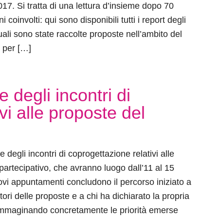
17. Si tratta di una lettura d’insieme dopo 70
i coinvolti: qui sono disponibili tutti i report degli
quali sono state raccolte proposte nell’ambito del
o per […]
 degli incontri di
vi alle proposte del
 degli incontri di coprogettazione relativi alle
partecipativo, che avranno luogo dall’11 al 15
vi appuntamenti concludono il percorso iniziato a
utori delle proposte e a chi ha dichiarato la propria
 immaginando concretamente le priorità emerse