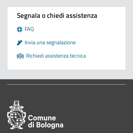
Segnala o chiedi assistenza
FAQ
Invia una segnalazione
Richiedi assistenza tecnica
Pié di pagina di Comune di Bol