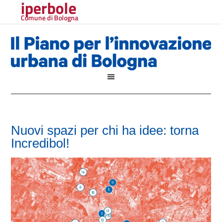
iperbole
Comune di Bologna
Nuovi spazi per chi ha idee: torna
Incredibol!