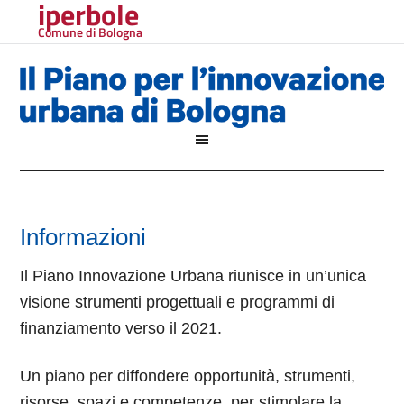
iperbole
Comune di Bologna
Informazioni
Il Piano Innovazione Urbana riunisce in un’unica
visione strumenti progettuali e programmi di
finanziamento verso il 2021.
Un piano per diffondere opportunità, strumenti,
risorse, spazi e competenze, per stimolare la