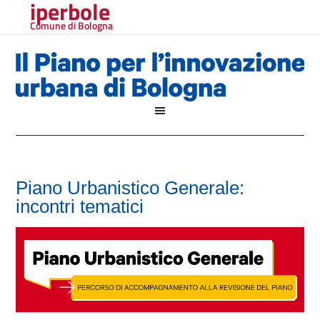
iperbole
Comune di Bologna
Piano Urbanistico Generale:
incontri tematici