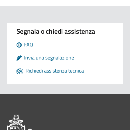
Segnala o chiedi assistenza
FAQ
Invia una segnalazione
Richiedi assistenza tecnica
Pié di pagina di Comune di Bol