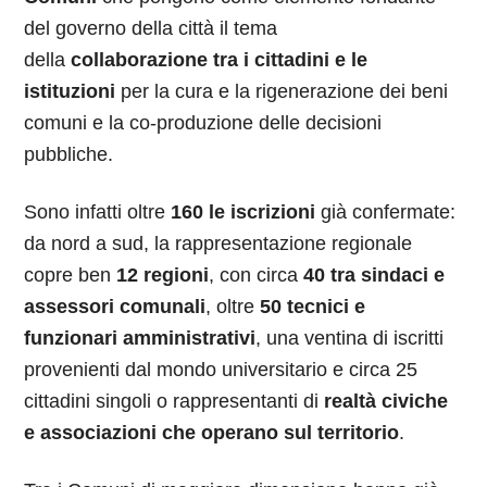
del governo della città il tema
della
collaborazione tra i cittadini e le
istituzioni
per la cura e la rigenerazione dei beni
comuni e la co-produzione delle decisioni
pubbliche.
Sono infatti oltre
160 le iscrizioni
già confermate:
da nord a sud, la rappresentazione regionale
copre ben
12 regioni
, con circa
40 tra sindaci e
assessori comunali
, oltre
50 tecnici e
funzionari amministrativi
, una ventina di iscritti
provenienti dal mondo universitario e circa 25
cittadini singoli o rappresentanti di
realtà civiche
e associazioni che operano sul territorio
.