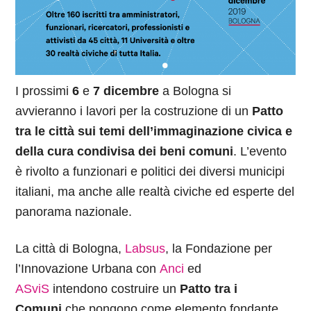
I prossimi
6
e
7 dicembre
a Bologna si
avvieranno i lavori per la costruzione di un
Patto
tra le città sui temi dell’immaginazione civica e
della cura condivisa dei beni comuni
. L’evento
è rivolto a funzionari e politici dei diversi municipi
italiani, ma anche alle realtà civiche ed esperte del
panorama nazionale.
La città di Bologna,
Labsus
, la Fondazione per
l’Innovazione Urbana con
Anci
ed
ASviS
intendono costruire un
Patto tra i
Comuni
che pongono come elemento fondante