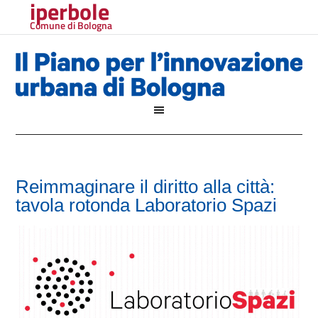
iperbole
Comune di Bologna
Reimmaginare il diritto alla città:
tavola rotonda Laboratorio Spazi