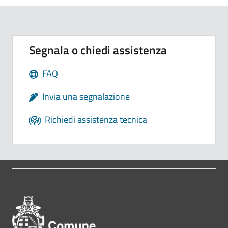
Segnala o chiedi assistenza
FAQ
Invia una segnalazione
Richiedi assistenza tecnica
Pié di pagina di Comune di Bol