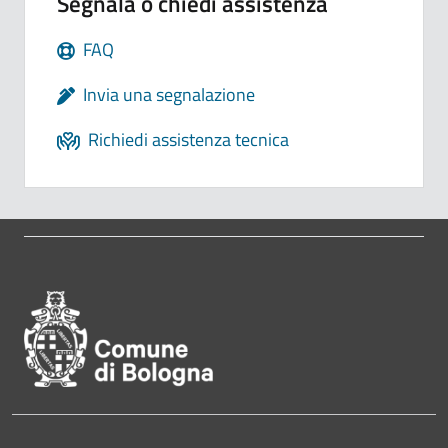
Segnala o chiedi assistenza
FAQ
Invia una segnalazione
Richiedi assistenza tecnica
Pié di pagina di Comune di Bol