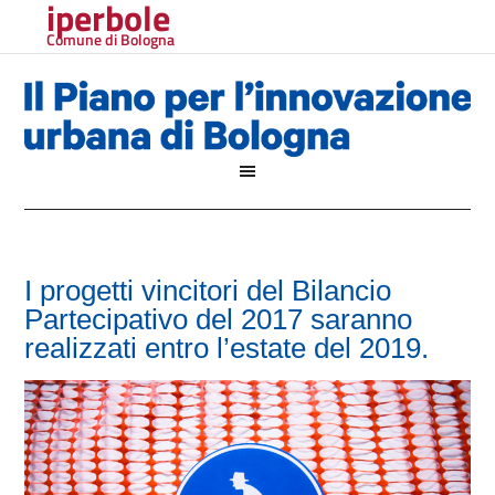
iperbole
Comune di Bologna
I progetti vincitori del Bilancio
Partecipativo del 2017 saranno
realizzati entro l’estate del 2019.