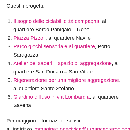
Questi i progetti:
Il sogno delle ciclabili città campagna
, al
quartiere Borgo Panigale – Reno
Piazza Pizzoli
, al quartiere Navile
Parco giochi sensoriale al quartiere
, Porto –
Saragozza
Atelier dei saperi – spazio di aggregazione
, al
quartiere San Donato – San Vitale
Rigenerazione per una migliore aggregazione
,
al quartiere Santo Stefano
Giardino diffuso in via Lombardia
, al quartiere
Savena
Per maggiori informazioni scrivici
all’indirizzo
immaginazionecivica@urbancenterbologna