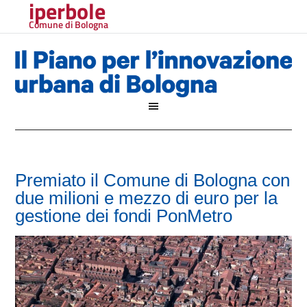
iperbole
Comune di Bologna
Premiato il Comune di Bologna con
due milioni e mezzo di euro per la
gestione dei fondi PonMetro