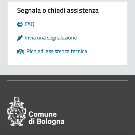
Segnala o chiedi assistenza
FAQ
Invia una segnalazione
Richiedi assistenza tecnica
Pié di pagina di Comune di Bol