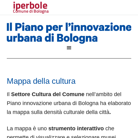
iperbole
Comune di Bologna
Mappa della cultura
Il
Settore Cultura del Comune
nell’ambito del
Piano innovazione urbana di Bologna ha elaborato
la mappa sulla densità culturale della città
.
La mappa è uno
strumento interattivo
che
permette di visualizzare e selezionare musei,