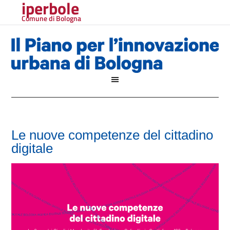
iperbole
Comune di Bologna
Le nuove competenze del cittadino
digitale