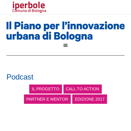
iperbole
Comune di Bologna
Podcast
IL PROGETTO
CALL TO ACTION
PARTNER E MENTOR
EDIZIONE 2017