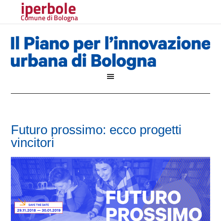
iperbole
Comune di Bologna
Futuro prossimo: ecco progetti
vincitori