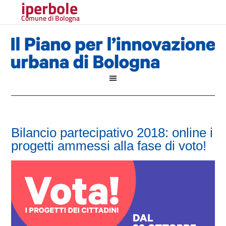
iperbole
Comune di Bologna
Bilancio partecipativo 2018: online i
progetti ammessi alla fase di voto!