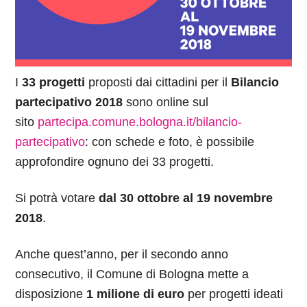
I
33 progetti
proposti dai cittadini per il
Bilancio
partecipativo 2018
sono online sul
sito
partecipa.comune.bologna.it/bilancio-
partecipativo
: con schede e foto, è possibile
approfondire ognuno dei 33 progetti.
Si potrà votare
dal 30 ottobre al 19 novembre
2018
.
Anche quest’anno, per il secondo anno
consecutivo, il Comune di Bologna mette a
disposizione
1 milione di euro
per progetti ideati