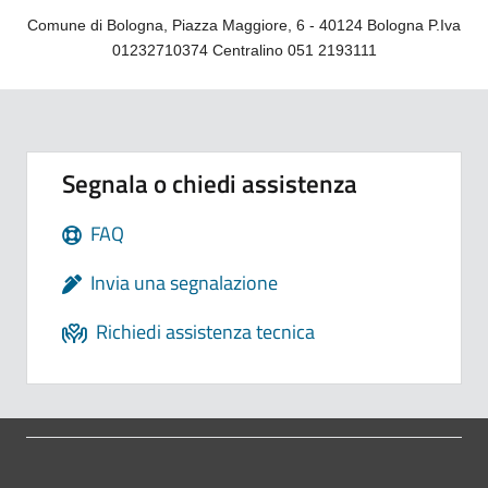
Comune di Bologna, Piazza Maggiore, 6 - 40124 Bologna P.Iva
01232710374 Centralino 051 2193111
Segnala o chiedi assistenza
FAQ
Invia una segnalazione
Richiedi assistenza tecnica
Pié di pagina di Comune di Bol