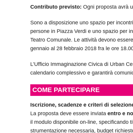
Contributo previsto:
Ogni proposta avrà u
Sono a disposizione uno spazio per incontri 
persone in Piazza Verdi e uno spazio per inc
Teatro Comunale. Le attività devono essere 
gennaio al 28 febbraio 2018 fra le ore 18.0
L’Ufficio Immaginazione Civica di Urban Cen
calendario complessivo e garantirà comunic
COME PARTECIPARE
Iscrizione, scadenze e criteri di selezion
La proposta deve essere inviata
entro e no
il modulo disponibile on-line, specificando tit
strumentazione necessaria, budget richiest