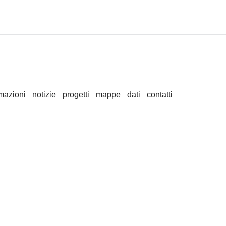
rmazioni
notizie
progetti
mappe
dati
contatti