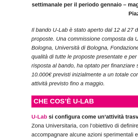
settimanale per il periodo gennaio – magg
Pia
Il bando U-Lab è stato aperto dal 12 al 27
proposte. Una commissione composta da U
Bologna, Università di Bologna, Fondazion
qualità di tutte le proposte presentate e per
risposta al bando, ha optato per finanziare
10.000€ previsti inizialmente a un totale co
attività previsto fino a maggio.
CHE COS’È U-LAB
U-Lab
si configura come un’attività tras
Zona Universitaria, con l’obiettivo di defini
accompagnare alcune azioni sperimentali e ap