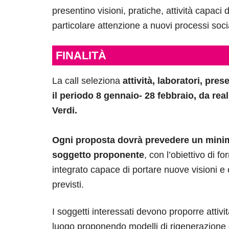
presentino visioni, pratiche, attività capaci 
particolare attenzione a nuovi processi soci
FINALITÀ
La call seleziona
attività, laboratori, pre
il periodo 8 gennaio- 28 febbraio, da real
Verdi.
Ogni proposta dovrà prevedere un minim
soggetto proponente
, con l’obiettivo di 
integrato capace di portare nuove visioni e 
previsti.
I soggetti interessati devono proporre attiv
luogo proponendo modelli di rigenerazione de