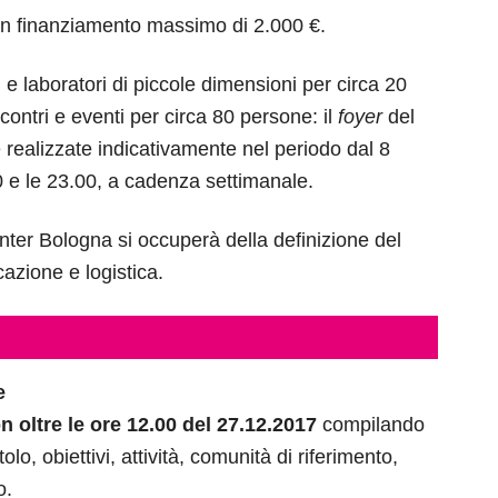
n finanziamento massimo di 2.000 €.
e laboratori di piccole dimensioni per circa 20
ontri e eventi per circa 80 persone: il
foyer
del
realizzate indicativamente nel periodo dal 8
0 e le 23.00, a cadenza settimanale.
ter Bologna si occuperà della definizione del
azione e logistica.
e
n oltre le ore 12.00 del 27.12.2017
compilando
olo, obiettivi, attività, comunità di riferimento,
o.