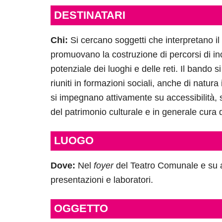
DESTINATARI
Chi:
Si cercano soggetti che interpretano i
promuovano la costruzione di percorsi di inc
potenziale dei luoghi e delle reti. Il bando s
riuniti in formazioni sociali, anche di natura
si impegnano attivamente su accessibilità, s
del patrimonio culturale e in generale cura 
LUOGO
Dove:
Nel
foyer
del Teatro Comunale e su al
presentazioni e laboratori.
OGGETTO