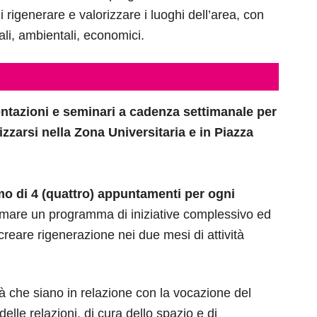
di rigenerare e valorizzare i luoghi dell’area, con
ali, ambientali, economici.
sentazioni e seminari
a cadenza settimanale per
izzarsi nella Zona Universitaria e in Piazza
o di 4 (quattro) appuntamenti per ogni
formare un programma di iniziative complessivo ed
creare rigenerazione nei due mesi di attività
ità che siano in relazione con la vocazione del
lle relazioni, di cura dello spazio e di