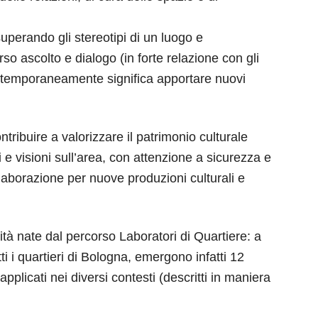
uperando gli stereotipi di un luogo e
so ascolto e dialogo (in forte relazione con gli
contemporaneamente significa apportare nuovi
ntribuire a valorizzare il patrimonio culturale
e visioni sull’area, con attenzione a sicurezza e
ollaborazione per nuove produzioni culturali e
tà nate dal percorso Laboratori di Quartiere: a
ti i quartieri di Bologna, emergono infatti 12
plicati nei diversi contesti (descritti in maniera