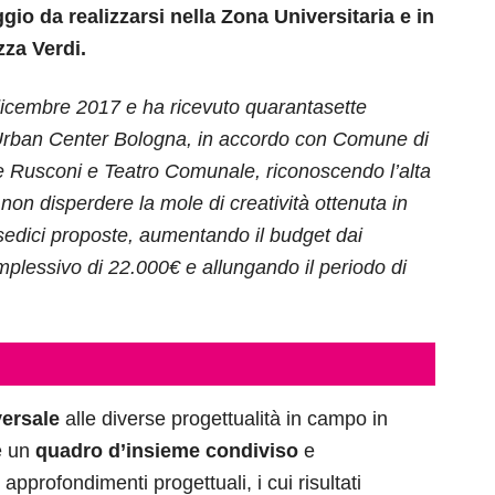
io da realizzarsi nella Zona Universitaria e in
zza Verdi.
 dicembre 2017 e ha ricevuto quarantasette
rban Center Bologna, in accordo con Comune di
e Rusconi e Teatro Comunale, riconoscendo l’alta
 non disperdere la mole di creatività ottenuta in
 sedici proposte, aumentando il budget dai
mplessivo di 22.000€ e allungando il periodo di
versale
alle diverse progettualità in campo in
re un
quadro d’insieme condiviso
e
profondimenti progettuali, i cui risultati