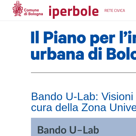
iperbole
RETE CIVICA
Bando U-Lab: Visioni 
cura della Zona Unive