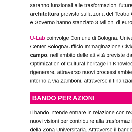
saranno funzionali alle trasformazioni futu
architettura
previsto sulla zona del Teatr
e Governo hanno stanziato 3 Milioni di euro 
U-Lab
coinvolge Comune di Bologna, Unive
Center Bologna/Ufficio Immaginazione Civi
campo
, nell’ambito delle attività previste d
Optimization of Cultural heritage in Knowled
rigenerare, attraverso nuovi processi ambien
intorno a via Zamboni, attraverso il finan
BANDO PER AZIONI
Il bando intende entrare in relazione con re
nuovi visioni per contribuire alla trasformaz
della Zona Universitaria. Attraverso il ban