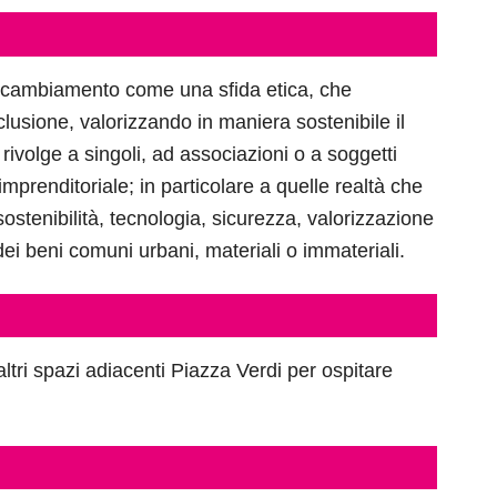
l cambiamento come una sfida etica, che
lusione, valorizzando in maniera sostenibile il
i rivolge a singoli, ad associazioni o a soggetti
 imprenditoriale; in particolare a quelle realtà che
ostenibilità, tecnologia, sicurezza, valorizzazione
dei beni comuni urbani, materiali o immateriali.
tri spazi adiacenti Piazza Verdi per ospitare