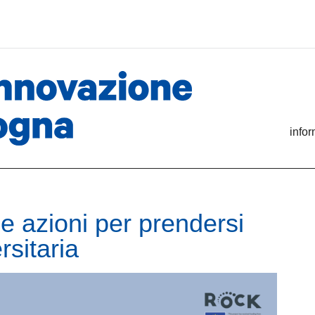
info
e azioni per prendersi
rsitaria