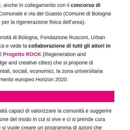
re, anche in collegamento con il
concorso di
o Comunale e via del Guasto (Comune di Bologna
per la rigenerazione fisica dell’area).
rsità di Bologna, Fondazione Rusconi, Urban
ca e vede la
collaborazione di tutti gli attori in
al
Progetto ROCK
(Regeneration and
ge and creative cities) che si propone di
tali, sociali, economici, la zona universitaria
ziamento europeo Horizon 2020.
altà capaci di valorizzare la comunità e suggerire
ione del modo in cui si vive e ci si prende cura
do si vuole creare un programma di azioni che