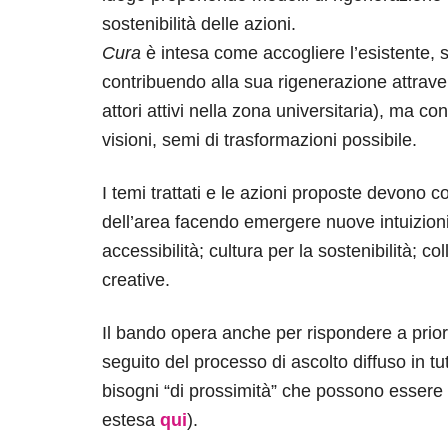
sostenibilità delle azioni.
Cura
è intesa come accogliere l’esistente, s
contribuendo alla sua rigenerazione attraver
attori attivi nella zona universitaria), ma 
visioni, semi di trasformazioni possibile.
I temi trattati e le azioni proposte devono co
dell’area facendo emergere nuove intuizioni 
accessibilità; cultura per la sostenibilità; c
creative.
Il bando opera anche per rispondere a priori
seguito del processo di ascolto diffuso in tut
bisogni “di prossimità” che possono essere ap
estesa
qui
).